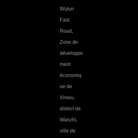
Wutun
Fast
Road,
Zone de
développe
ment
économiq
ue de
Xinwu,
district de
Wanzhi,
ville de