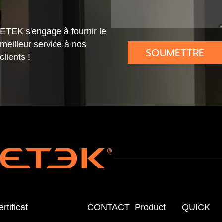
ETEK s'engage à fournir le
meilleur service à nos
SOUMETTRE
clients !
rtificat
CONTACT
Product
QUICK