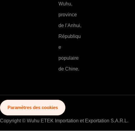
Wuhu,
province
de l’Anhui,
Républiqu
e
populaire
de Chine.
Paramètres des cookies
Copyright © Wuhu ETEK Importation et Exportation S.A.R.L.