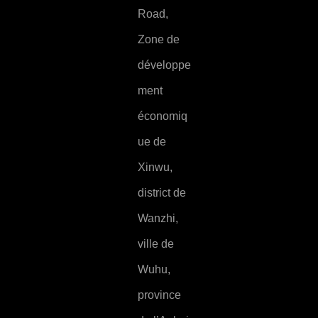
Road,
Zone de
développe
ment
économiq
ue de
Xinwu,
district de
Wanzhi,
ville de
Wuhu,
province