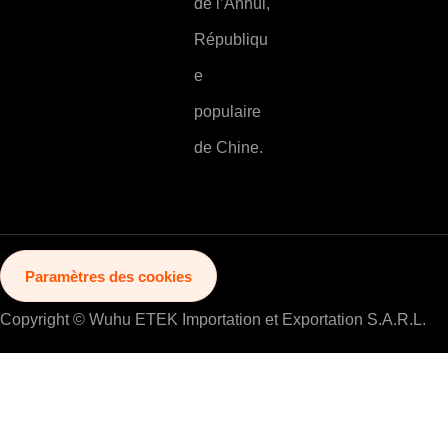
de l’Anhui,
Républiqu
e
populaire
de Chine.
Paramètres des cookies
Copyright © Wuhu ETEK Importation et Exportation S.A.R.L.