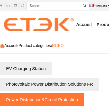
Français





Accueil
Produ
Accueil
Product categories
RCBO
EV Charging Station
Photovoltaic Power Distribution Solutions FR
Power Distribution&Circuit Protection