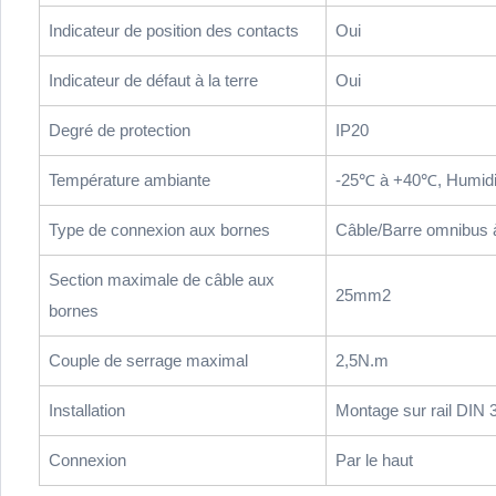
Indicateur de position des contacts
Oui
Indicateur de défaut à la terre
Oui
Degré de protection
IP20
Température ambiante
-25℃ à +40℃, Humidi
Type de connexion aux bornes
Câble/Barre omnibus 
Section maximale de câble aux
25mm2
bornes
Couple de serrage maximal
2,5N.m
Installation
Montage sur rail DIN
Connexion
Par le haut