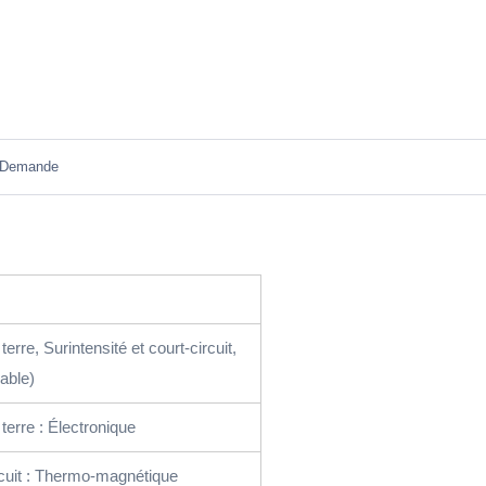
Demande
terre, Surintensité et court-circuit,
able)
terre : Électronique
rcuit : Thermo-magnétique