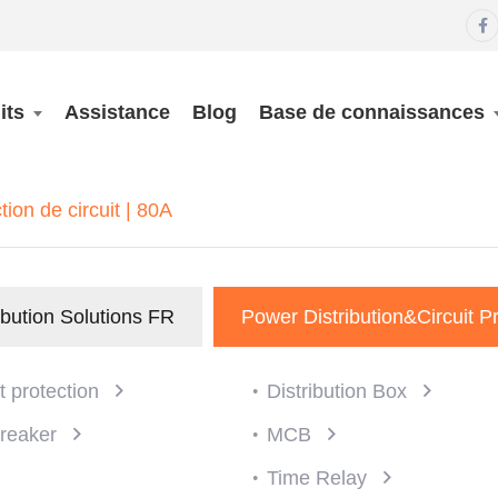

its
Assistance
Blog
Base de connaissances
on de circuit | 80A
ibution Solutions FR
Power Distribution&Circuit P
it protection
Distribution Box
Breaker
MCB
Time Relay