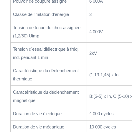
Pouvoir de coupure assigné
6 000A
Classe de limitation d'énergie
3
Tension de tenue de choc assignée
4 000V
(1,2/50) Uimp
Tension d'essai diélectrique à fréq.
2kV
ind. pendant 1 min
Caractéristique du déclenchement
(1,13-1,45) x In
thermique
Caractéristique du déclenchement
B:(3-5) x In, C:(5-10) x
magnétique
Duration de vie électrique
4 000 cycles
Duration de vie mécanique
10 000 cycles