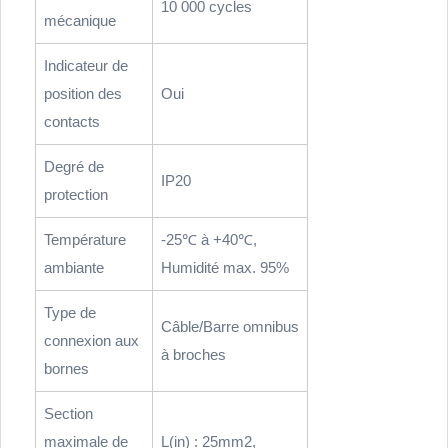
10 000 cycles
mécanique
Indicateur de
position des
Oui
contacts
Degré de
IP20
protection
Température
-25℃ à +40℃,
ambiante
Humidité max. 95%
Type de
Câble/Barre omnibus
connexion aux
à broches
bornes
Section
maximale de
L(in) : 25mm2,