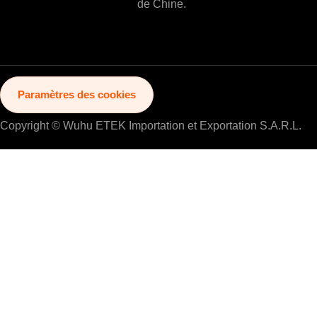
de Chine.
Paramètres des cookies
Copyright © Wuhu ETEK Importation et Exportation S.A.R.L.