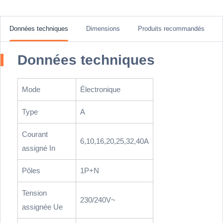
Données techniques
Dimensions
Produits recommandés
Données techniques
Mode
Électronique
Type
A
Courant
6,10,16,20,25,32,40A
assigné In
Pôles
1P+N
Tension
230/240V~
assignée Ue