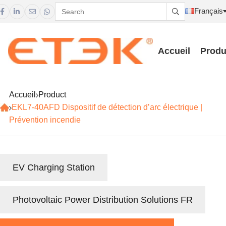
Français





Accueil
Produ
Accueil
Product
EKL7-40AFD Dispositif de détection d’arc électrique |
Prévention incendie
EV Charging Station
Photovoltaic Power Distribution Solutions FR