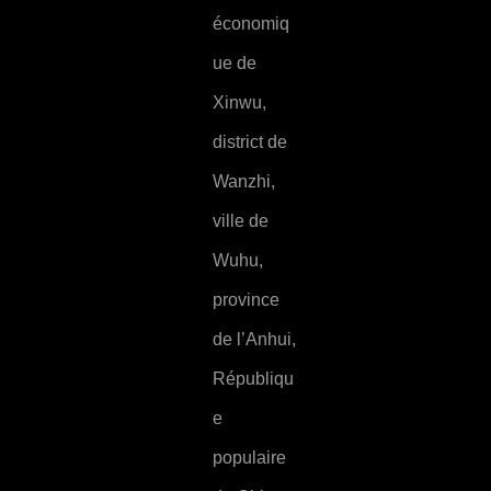
économiq
ue de
Xinwu,
district de
Wanzhi,
ville de
Wuhu,
province
de l’Anhui,
Républiqu
e
populaire