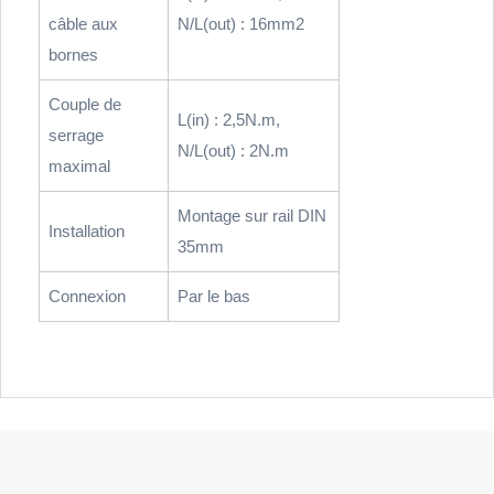
câble aux
N/L(out) : 16mm2
bornes
Couple de
L(in) : 2,5N.m,
serrage
N/L(out) : 2N.m
maximal
Montage sur rail DIN
Installation
35mm
Connexion
Par le bas