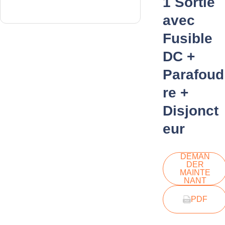
1 Sortie
avec
Fusible
DC +
Parafoud
re +
Disjonct
eur
DEMAN
DER
MAINTE
NANT
PDF