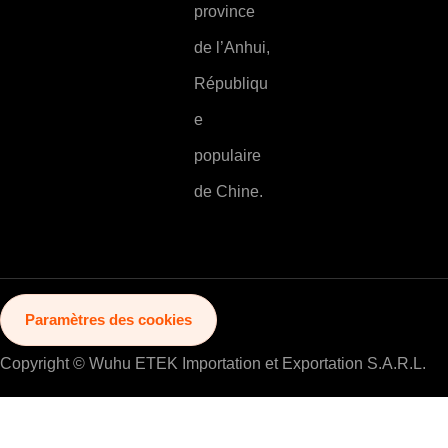
province
de l’Anhui,
Républiqu
e
populaire
de Chine.
Paramètres des cookies
Copyright © Wuhu ETEK Importation et Exportation S.A.R.L.