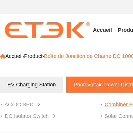
Accueil
Produ
Accueil
Product
Boîte de Jonction de Chaîne DC 1000V
EV Charging Station
Photovoltaic Power Distr
AC/DC SPD
Combiner 
DC Isolator Switch
Solar Conn