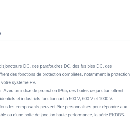
e
disjoncteurs DC, des parafoudres DC, des fusibles DC, des
frent des fonctions de protection complètes, notamment la protection
 de votre système PV.
les. Avec un indice de protection IP65, ces boîtes de jonction offrent
entiels et industriels fonctionnant à 500 V, 600 V et 1000 V.
. Tous les composants peuvent être personnalisés pour répondre aux
fiable ou d'une boîte de jonction haute performance, la série EKDBS-