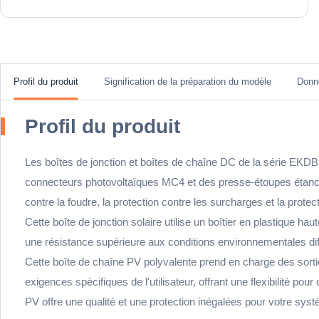
Profil du produit
Signification de la préparation du modèle
Donn
Profil du produit
Les boîtes de jonction et boîtes de chaîne DC de la série EK
connecteurs photovoltaïques MC4 et des presse-étoupes étanches
contre la foudre, la protection contre les surcharges et la protect
Cette boîte de jonction solaire utilise un boîtier en plastique hau
une résistance supérieure aux conditions environnementales diffi
Cette boîte de chaîne PV polyvalente prend en charge des sort
exigences spécifiques de l'utilisateur, offrant une flexibilité 
PV offre une qualité et une protection inégalées pour votre syst