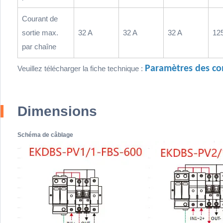
Courant de
sortie max.
32 A
32 A
32 A
12
par chaîne
Paramètres des c
Veuillez télécharger la fiche technique :
Dimensions
Schéma de câblage