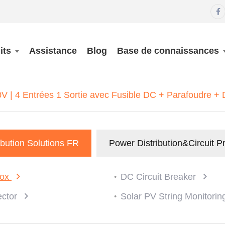

its
Assistance
Blog
Base de connaissances
 | 4 Entrées 1 Sortie avec Fusible DC + Parafoudre + 
ibution Solutions FR
Power Distribution&Circuit P
Box
DC Circuit Breaker
ector
Solar PV String Monitori