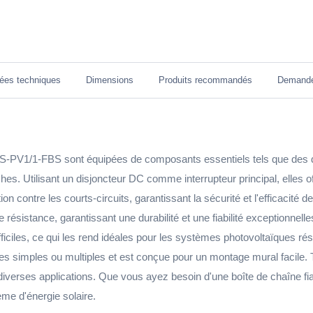
ées techniques
Dimensions
Produits recommandés
Demand
DBS-PV1/1-FBS sont équipées de composants essentiels tels que des 
. Utilisant un disjoncteur DC comme interrupteur principal, elles of
ion contre les courts-circuits, garantissant la sécurité et l'efficacité
te résistance, garantissant une durabilité et une fiabilité exceptionnel
ciles, ce qui les rend idéales pour les systèmes photovoltaïques résid
ies simples ou multiples et est conçue pour un montage mural facile
pour diverses applications. Que vous ayez besoin d'une boîte de chaîne 
ème d'énergie solaire.