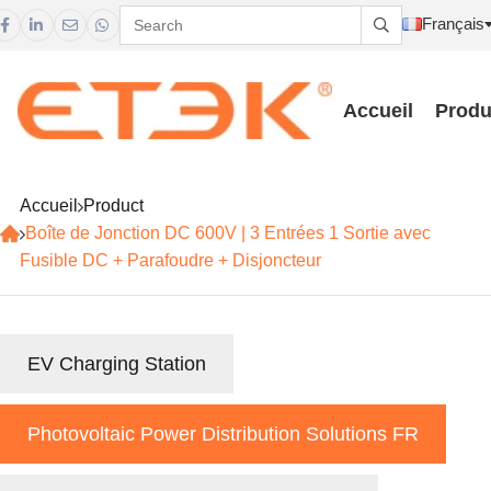
Français





Accueil
Produ
Accueil
Product
Boîte de Jonction DC 600V | 3 Entrées 1 Sortie avec
Fusible DC + Parafoudre + Disjoncteur
EV Charging Station
Photovoltaic Power Distribution Solutions FR