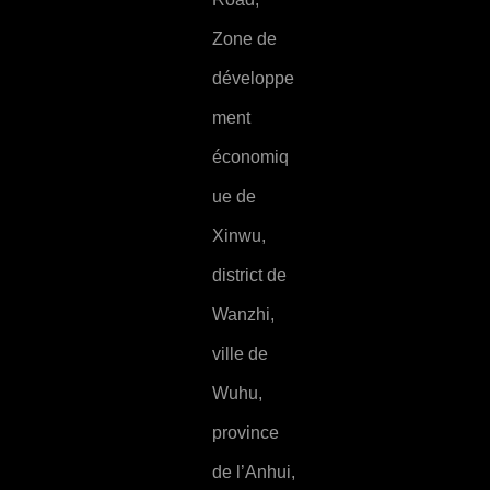
Zone de
développe
ment
économiq
ue de
Xinwu,
district de
Wanzhi,
ville de
Wuhu,
province
de l’Anhui,