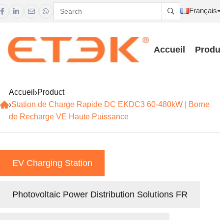
Français





Accueil
Produ
Accueil
Product
Station de Charge Rapide DC EKDC3 60-480kW | Borne
de Recharge VE Haute Puissance
EV Charging Station
Photovoltaic Power Distribution Solutions FR