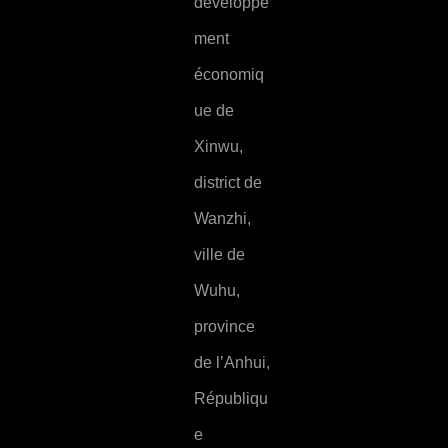
développe
ment
économiq
ue de
Xinwu,
district de
Wanzhi,
ville de
Wuhu,
province
de l’Anhui,
Républiqu
e