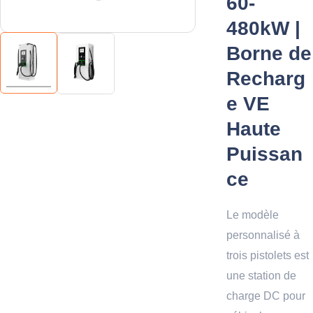
60-
480kW |
Borne de
Recharg
e VE
Haute
Puissan
ce
Le modèle
personnalisé à
trois pistolets est
une station de
charge DC pour