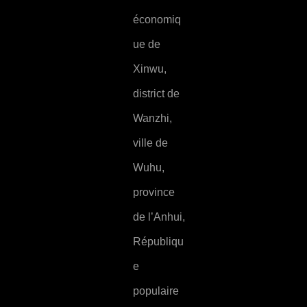
économiq
ue de
Xinwu,
district de
Wanzhi,
ville de
Wuhu,
province
de l’Anhui,
Républiqu
e
populaire