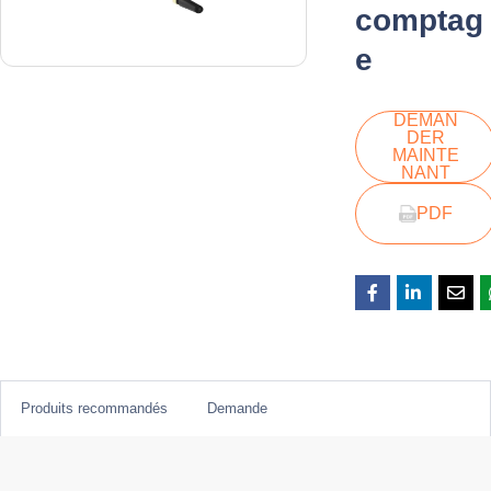
comptag
e
DEMAN
DER
MAINTE
NANT
PDF
Produits recommandés
Demande