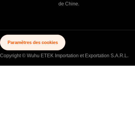
de Chine.
Paramètres des cookies
Copyright © Wuhu ETEK Importation et Exportation S.A.R.L.