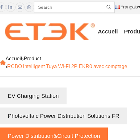
Français





Accueil
Produ
Accueil
Product
RCBO intelligent Tuya Wi-Fi 2P EKR0 avec comptage
EV Charging Station
Photovoltaic Power Distribution Solutions FR
Power Distribution&Circuit Protection