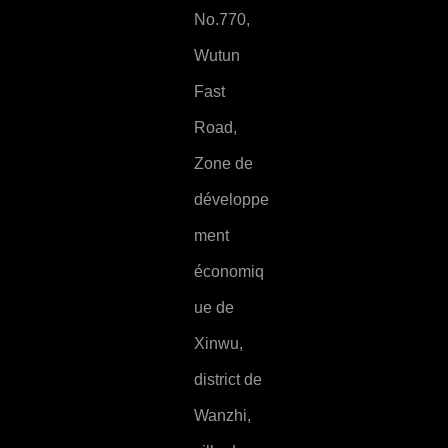
No.770,
Wutun
Fast
Road,
Zone de
développe
ment
économiq
ue de
Xinwu,
district de
Wanzhi,