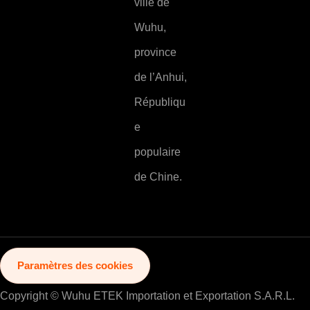
ville de
Wuhu,
province
de l’Anhui,
Républiqu
e
populaire
de Chine.
Paramètres des cookies
Copyright © Wuhu ETEK Importation et Exportation S.A.R.L.