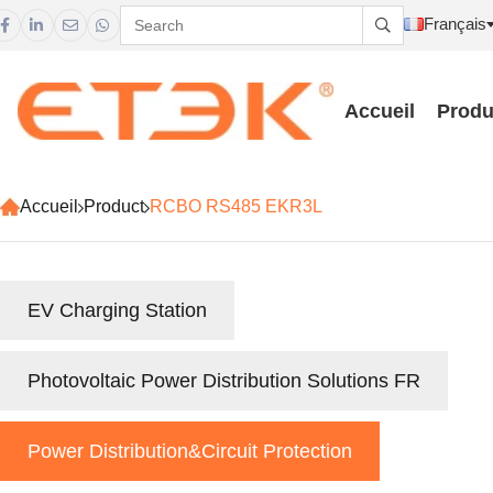
Français





Accueil
Produ
Accueil
Product
RCBO RS485 EKR3L
EV Charging Station
Photovoltaic Power Distribution Solutions FR
Power Distribution&Circuit Protection