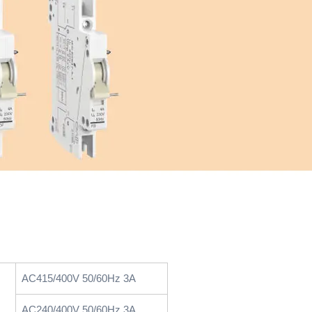
AC415/400V 50/60Hz 3A
AC240/400V 50/60Hz 3A