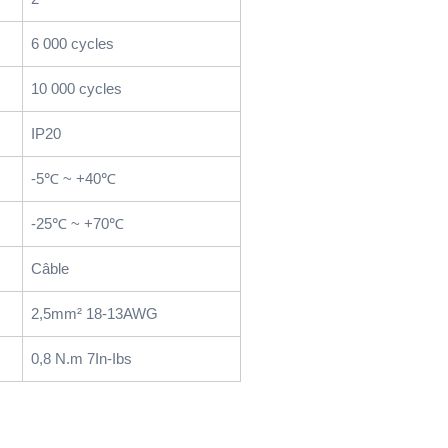
6 000 cycles
10 000 cycles
IP20
-5℃ ~ +40℃
-25℃ ~ +70℃
Câble
2,5mm² 18-13AWG
0,8 N.m 7In-Ibs