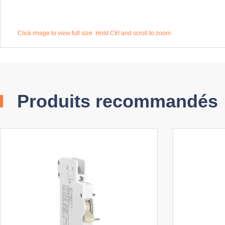
Click image to view full size. Hold Ctrl and scroll to zoom.
Produits recommandés