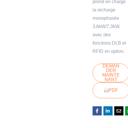
prend en charge
la recharge
monophasée
3,6kW/7,3kW,
avec des
fonctions DLB et
RFID en option.
DEMAN
DER
MAINTE
NANT
PDF