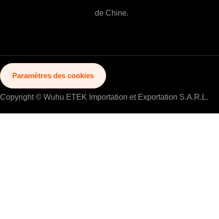
de Chine.
Paramètres des cookies
Copyright © Wuhu ETEK Importation et Exportation S.A.R.L.