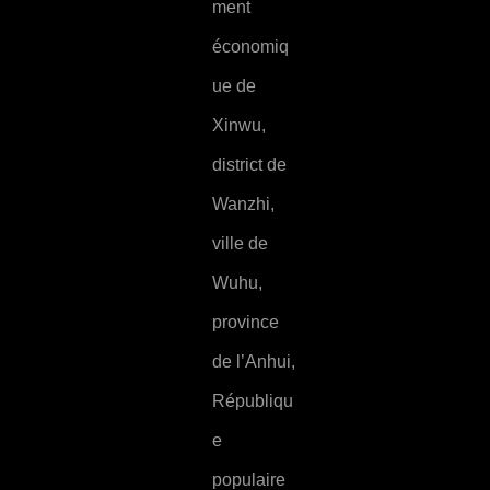
ment
économiq
ue de
Xinwu,
district de
Wanzhi,
ville de
Wuhu,
province
de l’Anhui,
Républiqu
e
populaire