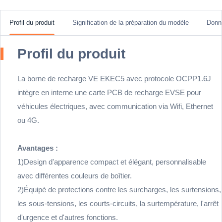
Profil du produit
Signification de la préparation du modèle
Donn
Profil du produit
La borne de recharge VE EKEC5 avec protocole OCPP1.6J
intègre en interne une carte PCB de recharge EVSE pour
véhicules électriques, avec communication via Wifi, Ethernet
ou 4G.
Avantages :
1)Design d'apparence compact et élégant, personnalisable
avec différentes couleurs de boîtier.
2)Équipé de protections contre les surcharges, les surtensions,
les sous-tensions, les courts-circuits, la surtempérature, l'arrêt
d'urgence et d'autres fonctions.