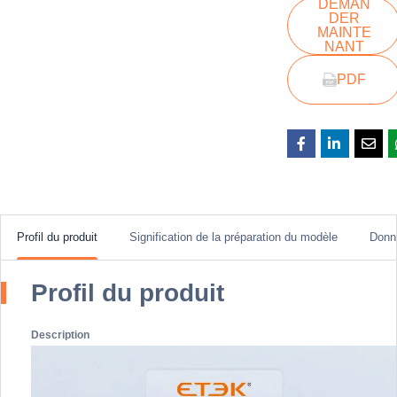
DEMAN
DER
MAINTE
NANT
PDF
Profil du produit
Signification de la préparation du modèle
Donn
Profil du produit
Description