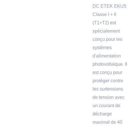
DC ETEK EKU5
Classe I + II
(T1+T2) est
spécialement
conçu pour les
systèmes
d'alimentation
photovoltaïque. Il
est conçu pour
protéger contre
les surtensions
de tension avec
un courant de
décharge
maximal de 40