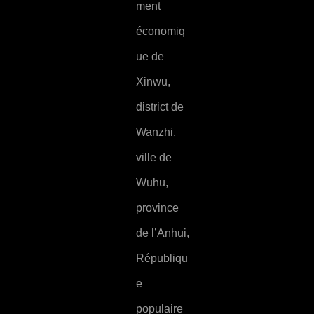
ment
économiq
ue de
Xinwu,
district de
Wanzhi,
ville de
Wuhu,
province
de l’Anhui,
Républiqu
e
populaire