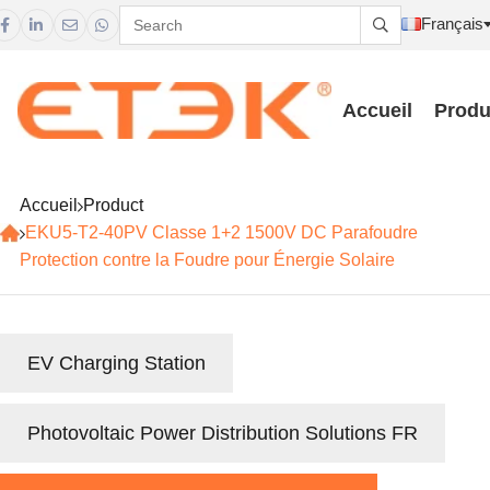
Français





Accueil
Produ
Accueil
Product
EKU5-T2-40PV Classe 1+2 1500V DC Parafoudre
Protection contre la Foudre pour Énergie Solaire
EV Charging Station
Photovoltaic Power Distribution Solutions FR