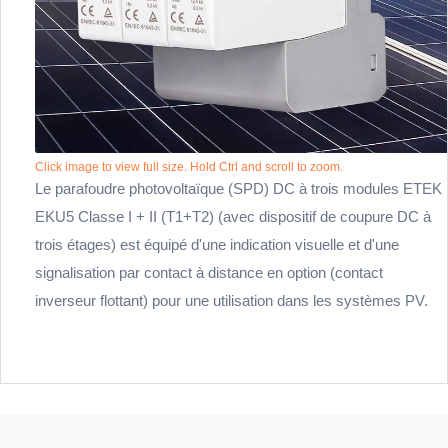
Click image to view full size. Hold Ctrl and scroll to zoom.
Le parafoudre photovoltaïque (SPD) DC à trois modules ETEK
EKU5 Classe I + II (T1+T2) (avec dispositif de coupure DC à
trois étages) est équipé d'une indication visuelle et d'une
signalisation par contact à distance en option (contact
inverseur flottant) pour une utilisation dans les systèmes PV.