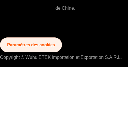
de Chine.
Paramètres des cookies
Copyright © Wuhu ETEK Importation et Exportation S.A.R.L.