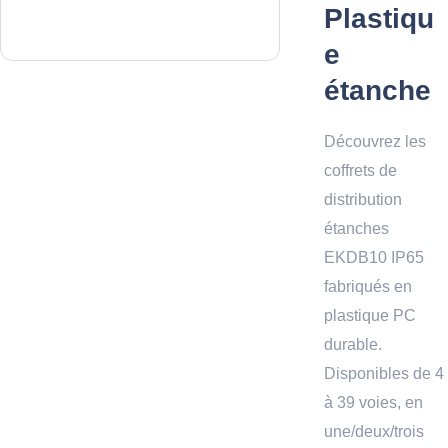
Plastiqu
e
étanche
Découvrez les
coffrets de
distribution
étanches
EKDB10 IP65
fabriqués en
plastique PC
durable.
Disponibles de 4
à 39 voies, en
une/deux/trois