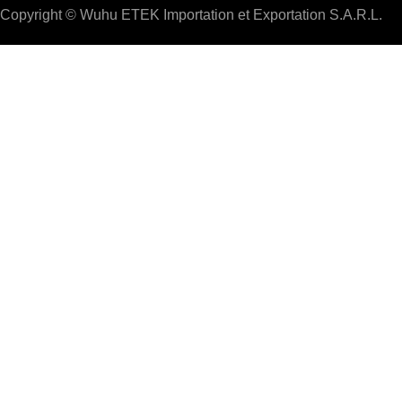
Copyright © Wuhu ETEK Importation et Exportation S.A.R.L.