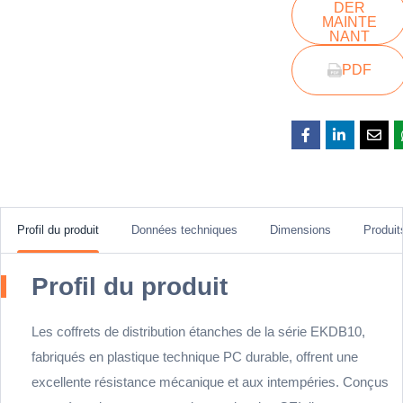
DER
MAINTE
NANT
PDF
Profil du produit
Données techniques
Dimensions
Produi
Profil du produit
Les coffrets de distribution étanches de la série EKDB10,
fabriqués en plastique technique PC durable, offrent une
excellente résistance mécanique et aux intempéries. Conçus