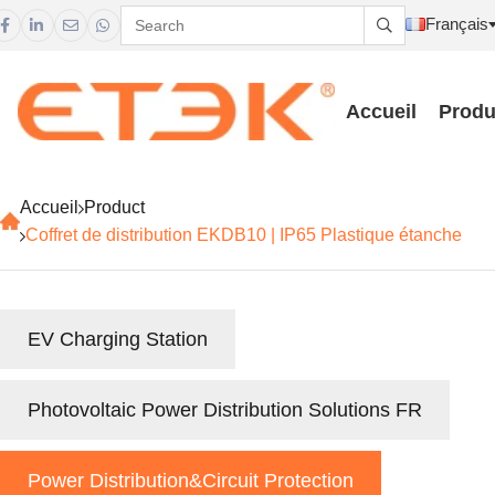
Français





Accueil
Produ
Accueil
Product
Coffret de distribution EKDB10 | IP65 Plastique étanche
EV Charging Station
Photovoltaic Power Distribution Solutions FR
Power Distribution&Circuit Protection