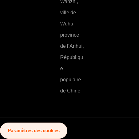
Wanzhi,
ville de
Wuhu,
province
de l’Anhui,
Républiqu
e
populaire
de Chine.
Paramètres des cookies