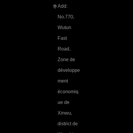
Add:
No.770,
Wutun
Fast
Road,
Zone de
développe
ment
économiq
ue de
Xinwu,
district de