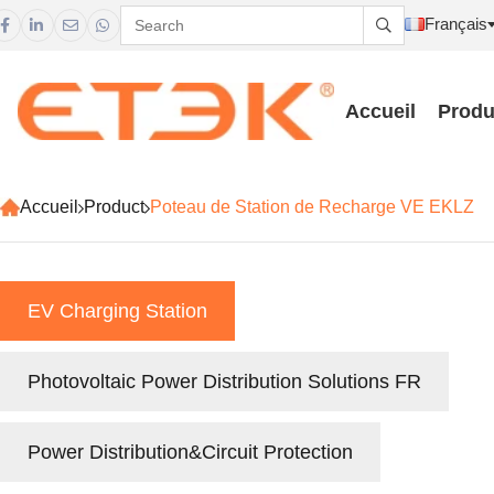
Français





Accueil
Produ
Accueil
Product
Poteau de Station de Recharge VE EKLZ
EV Charging Station
Photovoltaic Power Distribution Solutions FR
Power Distribution&Circuit Protection