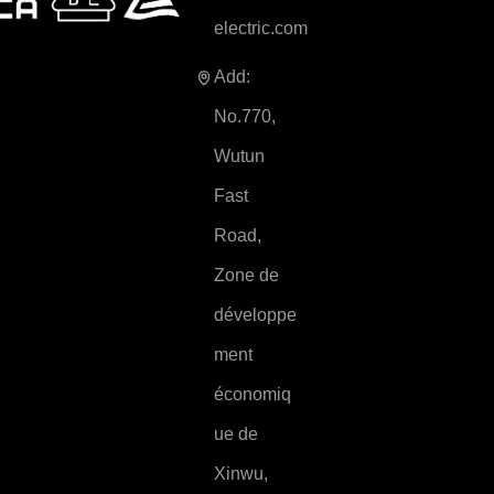
electric.com
Add:
No.770,
Wutun
Fast
Road,
Zone de
développe
ment
économiq
ue de
Xinwu,