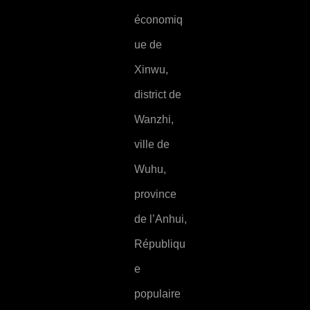
économiq
ue de
Xinwu,
district de
Wanzhi,
ville de
Wuhu,
province
de l’Anhui,
Républiqu
e
populaire