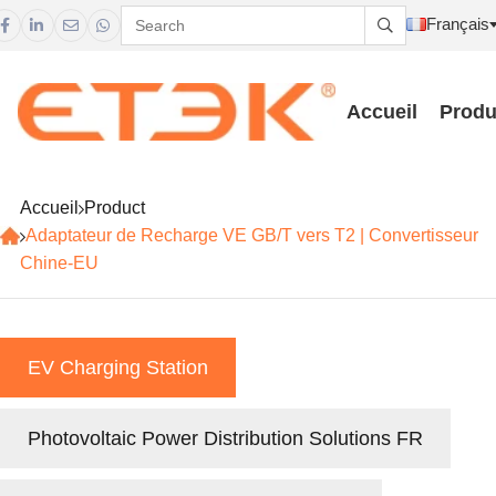
Français





Accueil
Produ
Accueil
Product
Adaptateur de Recharge VE GB/T vers T2 | Convertisseur
Chine-EU
EV Charging Station
Photovoltaic Power Distribution Solutions FR