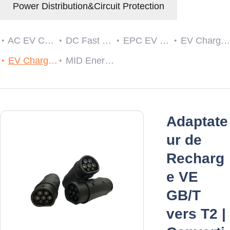
Power Distribution&Circuit Protection
AC EV Charger
DC Fast EV Charging Station
EPC EV Charge Controller
EV Charger RCDs
EV Charging Cable Plug and Socket
MID Energy Meters
Adaptate
ur de
Recharg
e VE
GB/T
vers T2 |