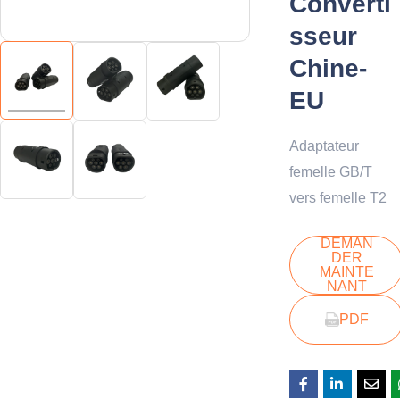
Converti
sseur
Chine-
EU
Adaptateur
femelle GB/T
vers femelle T2
DEMAN
DER
MAINTE
NANT
PDF