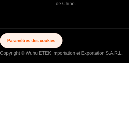
de Chine.
Paramètres des cookies
Copyright © Wuhu ETEK Importation et Exportation S.A.R.L.