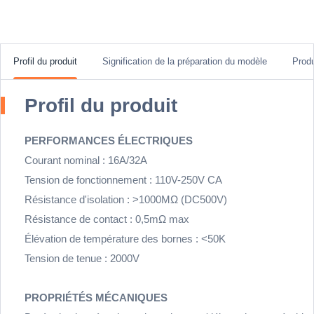
Profil du produit
Signification de la préparation du modèle
Prod
Profil du produit
PERFORMANCES ÉLECTRIQUES
Courant nominal : 16A/32A
Tension de fonctionnement : 110V-250V CA
Résistance d'isolation : >1000MΩ (DC500V)
Résistance de contact : 0,5mΩ max
Élévation de température des bornes : <50K
Tension de tenue : 2000V
PROPRIÉTÉS MÉCANIQUES