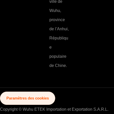
ville de
Wuhu,
province
de l’Anhui,
Républiqu
e
populaire
de Chine.
Paramètres des cookies
Copyright © Wuhu ETEK Importation et Exportation S.A.R.L.