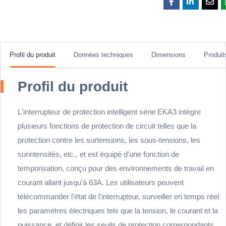
Profil du produit
Données techniques
Dimensions
Produi
Profil du produit
L'interrupteur de protection intelligent série EKA3 intègre
plusieurs fonctions de protection de circuit telles que la
protection contre les surtensions, les sous-tensions, les
surintensités, etc., et est équipé d'une fonction de
temporisation, conçu pour des environnements de travail en
courant allant jusqu'à 63A. Les utilisateurs peuvent
télécommander l'état de l'interrupteur, surveiller en temps réel
les paramètres électriques tels que la tension, le courant et la
puissance, et définir les seuils de protection correspondants.