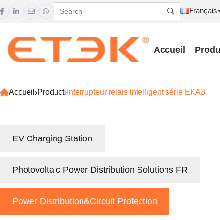
Français





Accueil
Produ
Accueil
Product
Interrupteur relais intelligent série EKA3
EV Charging Station
Photovoltaic Power Distribution Solutions FR
Power Distribution&Circuit Protection