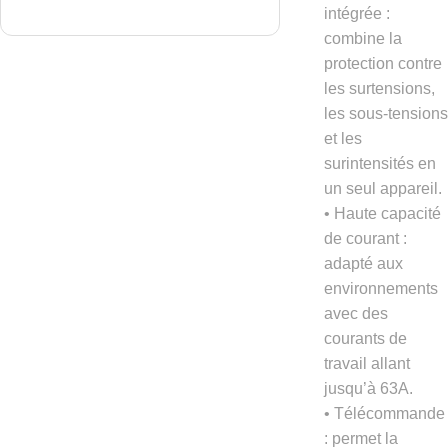
intégrée :
combine la
protection contre
les surtensions,
les sous-tensions
et les
surintensités en
un seul appareil.
• Haute capacité
de courant :
adapté aux
environnements
avec des
courants de
travail allant
jusqu’à 63A.
• Télécommande
: permet la