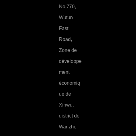
No.770,
Wutun
Fast
Road,
Zone de
développe
ment
économiq
ue de
Xinwu,
district de
Wanzhi,