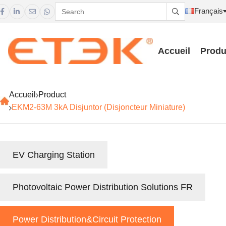
Français





Accueil
Produ
Accueil
Product
EKM2-63M 3kA Disjuntor (Disjoncteur Miniature)
EV Charging Station
Photovoltaic Power Distribution Solutions FR
Power Distribution&Circuit Protection