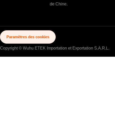
de Chine.
Paramètres des cookies
Copyright © Wuhu ETEK Importation et Exportation S.A.R.L.