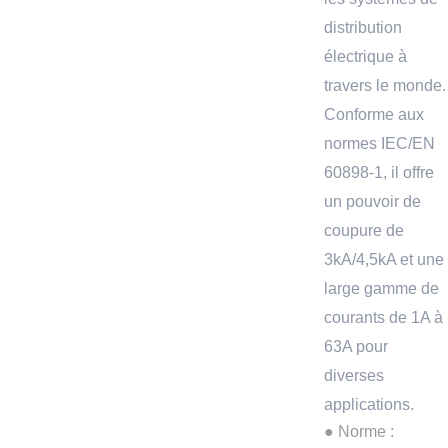
distribution
électrique à
travers le monde.
Conforme aux
normes IEC/EN
60898-1, il offre
un pouvoir de
coupure de
3kA/4,5kA et une
large gamme de
courants de 1A à
63A pour
diverses
applications.
● Norme :