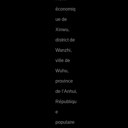
économiq
ue de
Xinwu,
district de
Wanzhi,
ville de
Wuhu,
province
de l’Anhui,
Républiqu
e
populaire