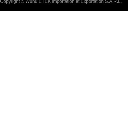
Copyright © Wuhu ETEK Importation et Exportation S.A.R.L.