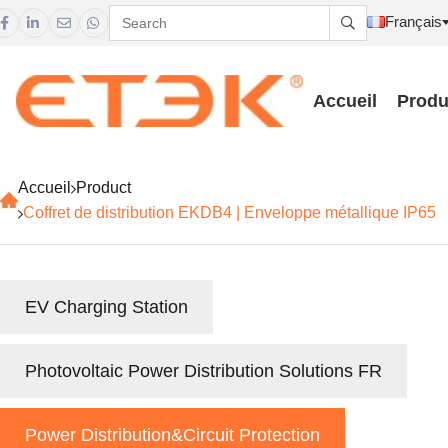
Français





Accueil
Produ
Accueil
Product
Coffret de distribution EKDB4 | Enveloppe métallique IP65
EV Charging Station
Photovoltaic Power Distribution Solutions FR
Power Distribution&Circuit Protection