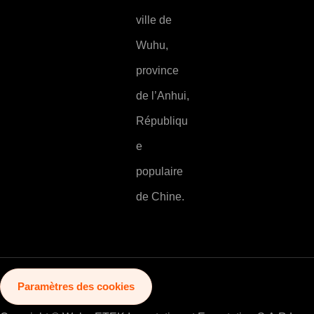
ville de
Wuhu,
province
de l’Anhui,
Républiqu
e
populaire
de Chine.
Paramètres des cookies