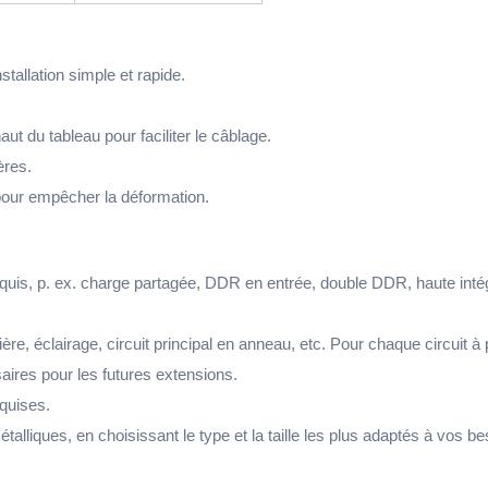
stallation simple et rapide.
ut du tableau pour faciliter le câblage.
ères.
 pour empêcher la déformation.
requis, p. ex. charge partagée, DDR en entrée, double DDR, haute int
inière, éclairage, circuit principal en anneau, etc. Pour chaque circu
ires pour les futures extensions.
equises.
lliques, en choisissant le type et la taille les plus adaptés à vos be