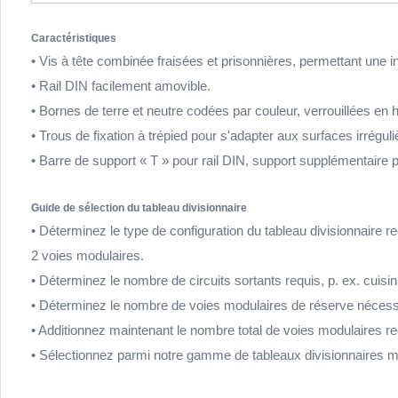
Caractéristiques
• Vis à tête combinée fraisées et prisonnières, permettant une in
• Rail DIN facilement amovible.
• Bornes de terre et neutre codées par couleur, verrouillées en ha
• Trous de fixation à trépied pour s'adapter aux surfaces irréguli
• Barre de support « T » pour rail DIN, support supplémentaire
Guide de sélection du tableau divisionnaire
• Déterminez le type de configuration du tableau divisionnaire 
2 voies modulaires.
• Déterminez le nombre de circuits sortants requis, p. ex. cuis
• Déterminez le nombre de voies modulaires de réserve nécessa
• Additionnez maintenant le nombre total de voies modulaires r
• Sélectionnez parmi notre gamme de tableaux divisionnaires méta