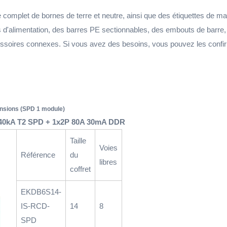
complet de bornes de terre et neutre, ainsi que des étiquettes de ma
limentation, des barres PE sectionnables, des embouts de barre, des 
cessoires connexes. Si vous avez des besoins, vous pouvez les con
tensions (SPD 1 module)
x40kA T2 SPD + 1x2P 80A 30mA DDR
Taille
Voies
Référence
du
libres
coffret
EKDB6S14-
IS-RCD-
14
8
SPD