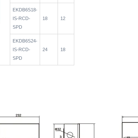
EKDB6S18-
IS-RCD-
18
12
SPD
EKDB6S24-
IS-RCD-
24
18
SPD