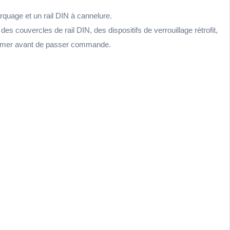
rquage et un rail DIN à cannelure.
couvercles de rail DIN, des dispositifs de verrouillage rétrofit,
firmer avant de passer commande.