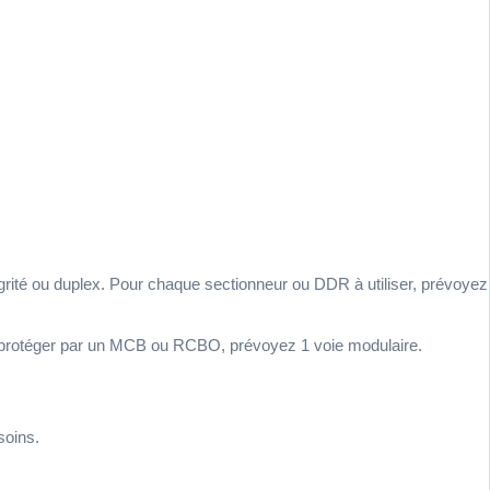
égrité ou duplex. Pour chaque sectionneur ou DDR à utiliser, prévoyez
it à protéger par un MCB ou RCBO, prévoyez 1 voie modulaire.
soins.