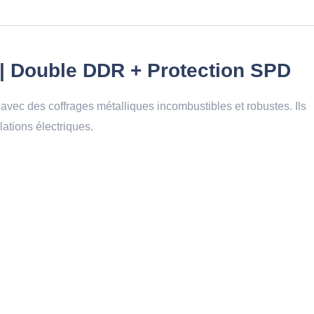
| Double DDR + Protection SPD
vec des coffrages métalliques incombustibles et robustes. Ils
llations électriques.