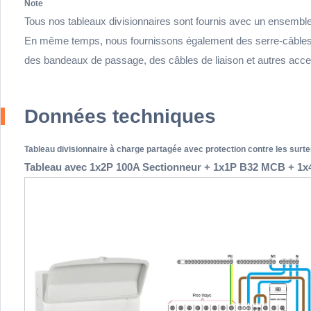
Note
Tous nos tableaux divisionnaires sont fournis avec un ensemble 
En même temps, nous fournissons également des serre-câbles d'a
des bandeaux de passage, des câbles de liaison et autres ac
Données techniques
Tableau divisionnaire à charge partagée avec protection contre les sur
Tableau avec 1x2P 100A Sectionneur + 1x1P B32 MCB + 1