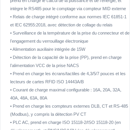
prend en charge le calcul de la puissance et de l'énergie, et
intègre le RS485 pour le comptage via compteur MID externe
• Relais de charge intégré conforme aux normes IEC 61851-1
et IEC 62955:2018, avec détection de collage du relais
• Surveillance de la température de la prise du connecteur et de
l'engagement du verrouillage électronique
• Alimentation auxiliaire intégrée de 15W
• Détection de la capacité de la prise (PP), prend en charge
l'alimentation VCC de la prise NACS
• Prend en charge les écrans/tactiles de 4,3/5/7 pouces et les
lecteurs de cartes RFID ISO 14443A/B
• Courant de charge maximal configurable : 16A, 20A, 32A,
40A, 48A, 63A, 80A
• Prend en charge les compteurs externes DLB, CT et RS-485
(Modbus), y compris la détection PV CT
• PLC AC, prend en charge ISO 15118-2/ISO 15118-20 (en