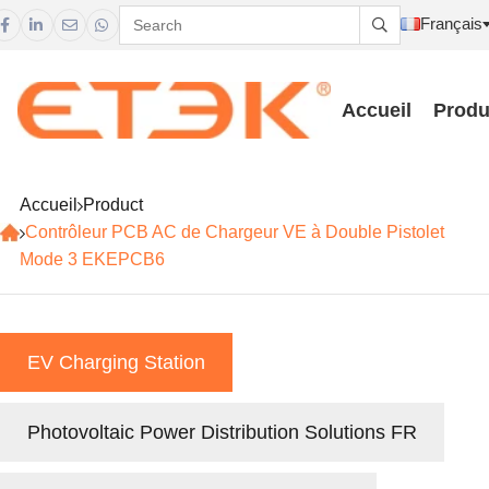
Français





Accueil
Produ
Accueil
Product
Contrôleur PCB AC de Chargeur VE à Double Pistolet
Mode 3 EKEPCB6
EV Charging Station
Photovoltaic Power Distribution Solutions FR