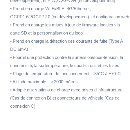
développement), et PNC/V2G/V2H (en développement)
• Prend en charge Wi-Fi/BLE, 4G/Ethernet,
OCPP1.6J/OCPP2.0 (en développement), et configuration web
• Prend en charge les mises à jour de firmware locales via
carte SD et la personnalisation du logo
• Prend en charge la détection des courants de fuite (Type A +
DC 6mA)
• Fournit une protection contre la surtension/sous-tension, la
surintensité, la surtempérature, le court-circuit et les fuites
• Plage de température de fonctionnement : -35°C à +70°C
• Altitude maximale : ＜2000 mètres
• Adapté aux stations de charge avec prises d'infrastructure
(Cas de connexion B) et connecteurs de véhicule (Cas de
connexion C)