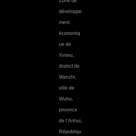
Zone de
développe
ment
économiq
ue de
Xinwu,
district de
Wanzhi,
ville de
Wuhu,
province
de l’Anhui,
Républiqu