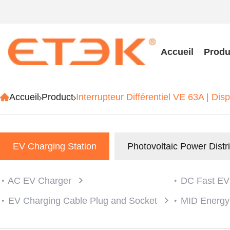
Accueil
Produ
Accueil
Product
Interrupteur Différentiel VE 63A | Di
EV Charging Station
Photovoltaic Power Distr
AC EV Charger
DC Fast EV
EV Charging Cable Plug and Socket
MID Energy