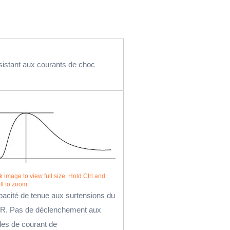
istant aux courants de choc
k image to view full size. Hold Ctrl and
ll to zoom.
acité de tenue aux surtensions du
R. Pas de déclenchement aux
es de courant de