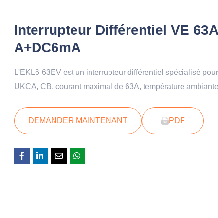
Interrupteur Différentiel VE 63A
A+DC6mA
L'EKL6-63EV est un interrupteur différentiel spécialisé po
UKCA, CB, courant maximal de 63A, température ambiant
DEMANDER MAINTENANT
PDF