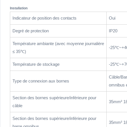
Installation
Indicateur de position des contacts
Oui
Degré de protection
IP20
Température ambiante (avec moyenne journalière
-25℃~+
≤ 35℃)
Température de stockage
-25℃~+
Câble/Bar
Type de connexion aux bornes
omnibus 
Section des bornes supérieure/inférieure pour
35mm² 1
câble
Section des bornes supérieure/inférieure pour
35mm² 1
barre omnibus