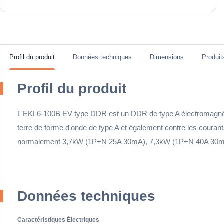
Profil du produit
Données techniques
Dimensions
Produi
Profil du produit
L'EKL6-100B EV type DDR est un DDR de type A électromagnéti
terre de forme d'onde de type A et également contre les coura
normalement 3,7kW (1P+N 25A 30mA), 7,3kW (1P+N 40A 30
Données techniques
Caractéristiques Électriques