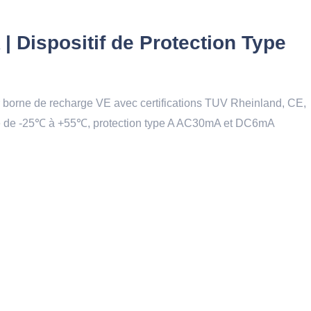
 | Dispositif de Protection Type
ur borne de recharge VE avec certifications TUV Rheinland, CE,
e de -25℃ à +55℃, protection type A AC30mA et DC6mA