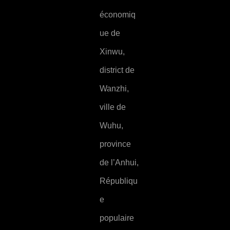
économiq
ue de
Xinwu,
district de
Wanzhi,
ville de
Wuhu,
province
de l’Anhui,
Républiqu
e
populaire