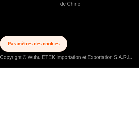
de Chine.
Paramètres des cookies
Copyright © Wuhu ETEK Importation et Exportation S.A.R.L.