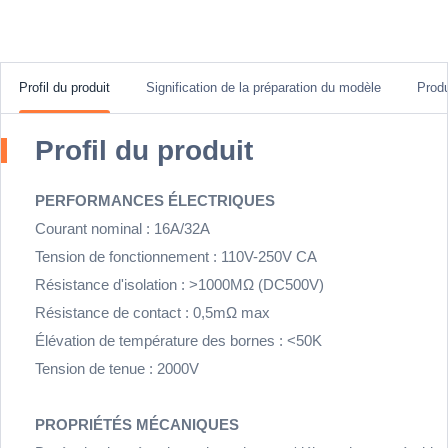
Profil du produit
Signification de la préparation du modèle
Prod
Profil du produit
PERFORMANCES ÉLECTRIQUES
Courant nominal : 16A/32A
Tension de fonctionnement : 110V-250V CA
Résistance d'isolation : >1000MΩ (DC500V)
Résistance de contact : 0,5mΩ max
Élévation de température des bornes : <50K
Tension de tenue : 2000V
PROPRIÉTÉS MÉCANIQUES