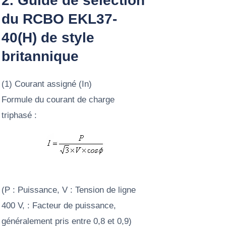
2. Guide de sélection
du RCBO EKL37-
40(H) de style
britannique
(1) Courant assigné (In)
Formule du courant de charge
triphasé :
(P : Puissance, V : Tension de ligne
400 V, : Facteur de puissance,
généralement pris entre 0,8 et 0,9)