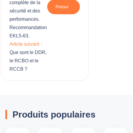
complète de la
Retour
sécurité et des
performances.
Recommandation
EKL5-63.
Article suivant：
Que sont le DDR,
le RCBO et le
RCCB ?
Produits populaires