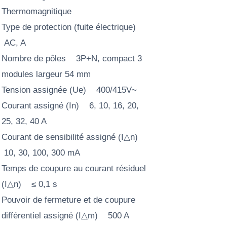
Thermomagnitique
Type de protection (fuite électrique)
AC, A
Nombre de pôles 3P+N, compact 3
modules largeur 54 mm
Tension assignée (Ue) 400/415V~
Courant assigné (In) 6, 10, 16, 20,
25, 32, 40 A
Courant de sensibilité assigné (I△n)
10, 30, 100, 300 mA
Temps de coupure au courant résiduel
(I△n) ≤ 0,1 s
Pouvoir de fermeture et de coupure
différentiel assigné (I△m) 500 A