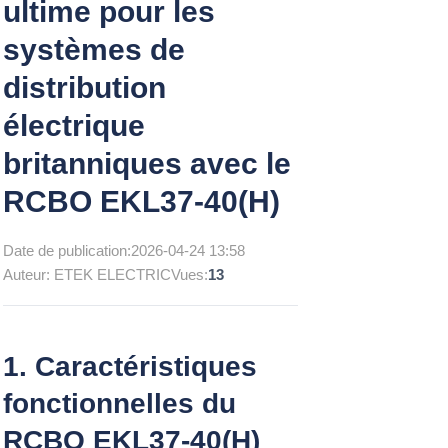
ultime pour les
systèmes de
distribution
électrique
britanniques avec le
RCBO EKL37-40(H)
Date de publication:
2026-04-24 13:58
Auteur: ETEK ELECTRIC
Vues:
13
1. Caractéristiques
fonctionnelles du
RCBO EKL37-40(H)