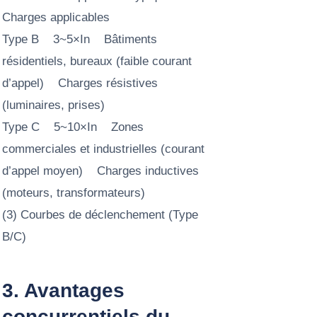
Charges applicables
Type B 3~5×In Bâtiments
résidentiels, bureaux (faible courant
d’appel) Charges résistives
(luminaires, prises)
Type C 5~10×In Zones
commerciales et industrielles (courant
d’appel moyen) Charges inductives
(moteurs, transformateurs)
(3) Courbes de déclenchement (Type
B/C)
3. Avantages
concurrentiels du