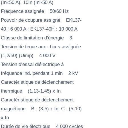
(In≤50 A), 10In (In>50 A)
Fréquence assignée 50/60 Hz
Pouvoir de coupure assigné EKL37-
40 : 6 000 A ; EKL37-40H : 10 000 A
Classe de limitation d’énergie 3
Tension de tenue aux chocs assignée
(1,2/50) (Uimp) 4 000 V
Tension d’essai diélectrique à
fréquence ind. pendant 1 min 2 kV
Caractéristique de déclenchement
thermique (1,13-1,45) x In
Caractéristique de déclenchement
magnétique B : (3-5) x In, C : (5-10)
x In
Durée de vie électrique 4 000 cycles