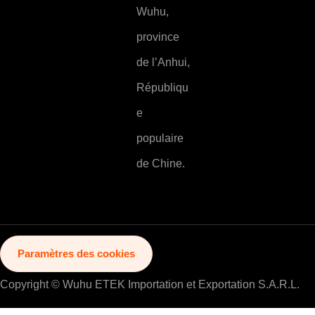
Wuhu,
province
de l’Anhui,
Républiqu
e
populaire
de Chine.
Paramètres des cookies
Copyright © Wuhu ETEK Importation et Exportation S.A.R.L.