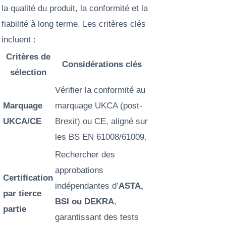
la qualité du produit, la conformité et la
fiabilité à long terme. Les critères clés
incluent :
Critères de
Considérations clés
sélection
Vérifier la conformité au
Marquage
marquage UKCA (post-
UKCA/CE
Brexit) ou CE, aligné sur
les BS EN 61008/61009.
Rechercher des
approbations
Certification
indépendantes d’
ASTA,
par tierce
BSI ou DEKRA
,
partie
garantissant des tests