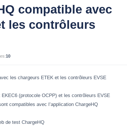
eHQ compatible avec
t les contrôleurs
es:
10
 avec les chargeurs ETEK et les contrôleurs EVSE
 EKEC6 (protocole OCPP) et les contrôleurs EVSE
t compatibles avec l’application ChargeHQ
 web de test ChargeHQ