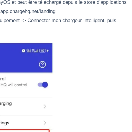
S et peut être téléchargé depuis le store d’applications
//app.chargehq.net/landing
uipement -> Connecter mon chargeur intelligent, puis