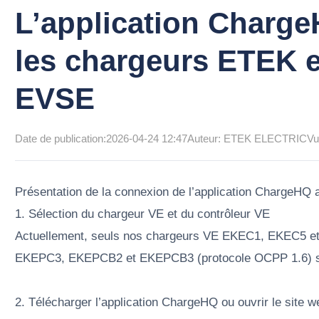
L’application Charg
les chargeurs ETEK e
EVSE
Date de publication:
2026-04-24 12:47
Auteur: ETEK ELECTRIC
Vu
Présentation de la connexion de l’application ChargeHQ
1. Sélection du chargeur VE et du contrôleur VE
Actuellement, seuls nos chargeurs VE EKEC1, EKEC5 et
EKEPC3, EKEPCB2 et EKEPCB3 (protocole OCPP 1.6) son
2. Télécharger l’application ChargeHQ ou ouvrir le site