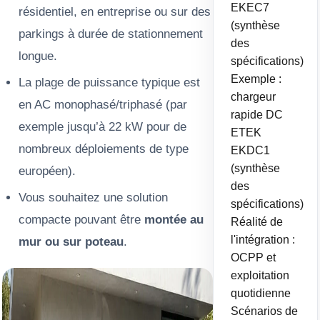
EKEC7
résidentiel, en entreprise ou sur des
(synthèse
parkings à durée de stationnement
des
longue.
spécifications)
Exemple :
La plage de puissance typique est
chargeur
en AC monophasé/triphasé (par
rapide DC
exemple jusqu’à 22 kW pour de
ETEK
nombreux déploiements de type
EKDC1
(synthèse
européen).
des
Vous souhaitez une solution
spécifications)
compacte pouvant être
montée au
Réalité de
l'intégration :
mur ou sur poteau
.
OCPP et
exploitation
quotidienne
Scénarios de