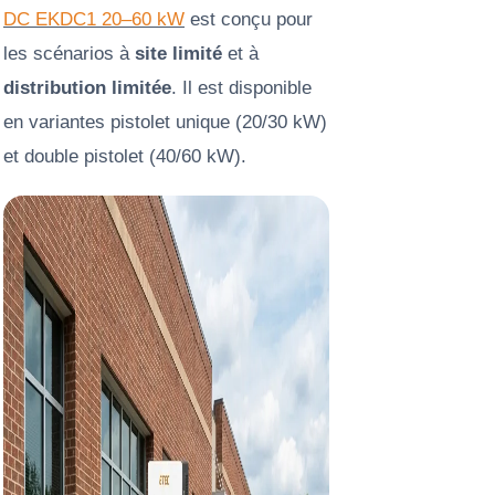
DC EKDC1 20–60 kW
est conçu pour
les scénarios à
site limité
et à
distribution limitée
. Il est disponible
en variantes pistolet unique (20/30 kW)
et double pistolet (40/60 kW).