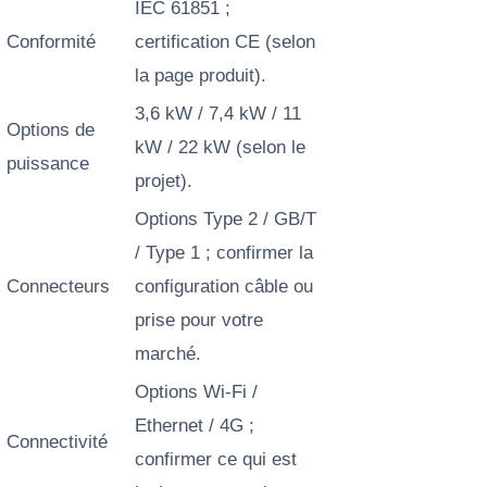
IEC 61851 ;
Conformité
certification CE (selon
la page produit).
3,6 kW / 7,4 kW / 11
Options de
kW / 22 kW (selon le
puissance
projet).
Options Type 2 / GB/T
/ Type 1 ; confirmer la
Connecteurs
configuration câble ou
prise pour votre
marché.
Options Wi-Fi /
Ethernet / 4G ;
Connectivité
confirmer ce qui est