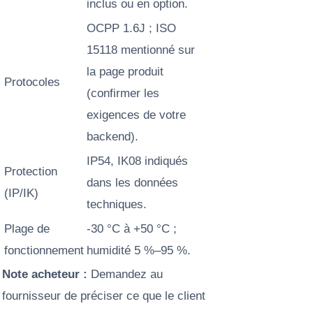
inclus ou en option.
OCPP 1.6J ; ISO
15118 mentionné sur
la page produit
Protocoles
(confirmer les
exigences de votre
backend).
IP54, IK08 indiqués
Protection
dans les données
(IP/IK)
techniques.
Plage de
-30 °C à +50 °C ;
fonctionnement
humidité 5 %–95 %.
Note acheteur :
Demandez au
fournisseur de préciser ce que le client