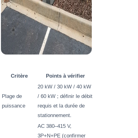
Critère
Points à vérifier
20 kW / 30 kW / 40 kW
Plage de
/ 60 kW ; définir le débit
puissance
requis et la durée de
stationnement.
AC 380–415 V,
3P+N+PE (confirmer